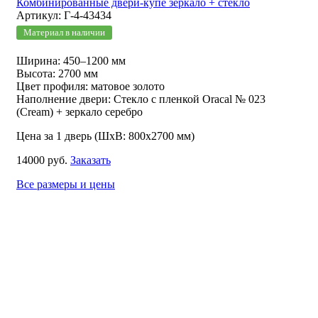
Комбинированные двери-купе зеркало + стекло
Артикул: Г-4-43434
Материал в наличии
Ширина: 450–1200 мм
Высота: 2700 мм
Цвет профиля: матовое золото
Наполнение двери: Стекло с пленкой Oracal № 023
(Cream) + зеркало серебро
Цена за 1 дверь (ШхВ: 800х2700 мм)
14000 руб.
Заказать
Все размеры и цены