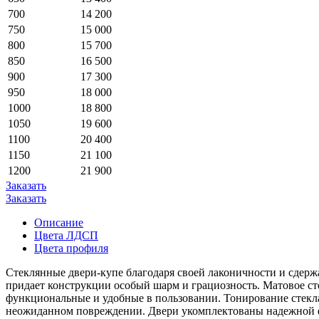
700
14 200
750
15 000
800
15 700
850
16 500
900
17 300
950
18 000
1000
18 800
1050
19 600
1100
20 400
1150
21 100
1200
21 900
Заказать
Заказать
Описание
Цвета ЛДСП
Цвета профиля
Стеклянные двери-купе благодаря своей лаконичности и сдерж
придает конструкции особый шарм и грациозность. Матовое ст
функциональные и удобные в пользовании. Тонирование стекл
неожиданном повреждении. Двери укомплектованы надежной фу