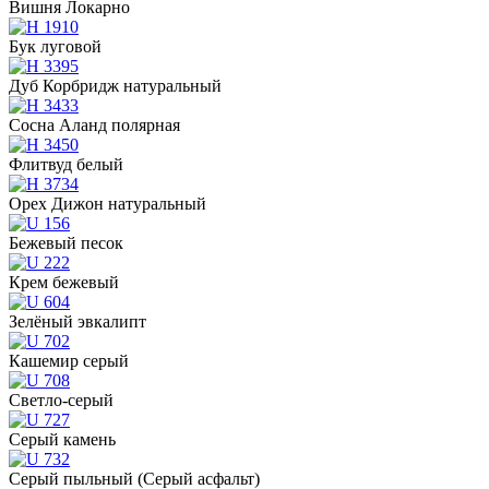
Вишня Локарно
Бук луговой
Дуб Корбридж натуральный
Сосна Аланд полярная
Флитвуд белый
Орех Дижон натуральный
Бежевый песок
Крем бежевый
Зелёный эвкалипт
Кашемир серый
Светло-серый
Серый камень
Серый пыльный (Серый асфальт)