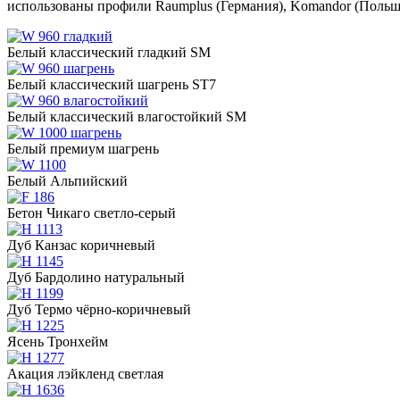
использованы профили Raumplus (Германия), Komandor (Польш
Белый классический гладкий SM
Белый классический шагрень ST7
Белый классический влагостойкий SM
Белый премиум шагрень
Белый Альпийский
Бетон Чикаго светло-серый
Дуб Канзас коричневый
Дуб Бардолино натуральный
Дуб Термо чёрно-коричневый
Ясень Тронхейм
Акация лэйкленд светлая