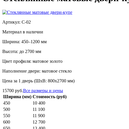
Артикул: С-02
Материал в наличии
Ширина: 450–1200 мм
Высота: до 2700 мм
Цвет профиля: матовое золото
Наполнение двери: матовое стекло
Цена за 1 дверь (ШхВ: 800х2700 мм)
15700 руб.
Все размеры и цены
Ширина (мм)
Стоимость (руб)
450
10 400
500
11 100
550
11 900
600
12 700
650
13 400