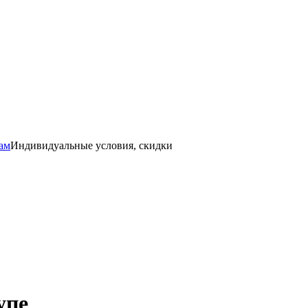
ам
Индивидуальные условия, скидки
упе