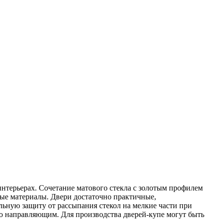
нтерьерах. Сочетание матового стекла с золотым профилем
ные материалы. Двери достаточно практичные,
ьную защиту от рассыпания стекол на мелкие части при
о направляющим. Для производства дверей-купе могут быть