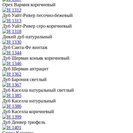
Орех Вармия коричневый
Дуб Уайт-Ривер песочно-бежевый
Дуб Уайт-Ривер серо-коричневый
Дикий дуб натуральный
Дуб Санта-Фе винтаж
Дуб Шерман коньяк коричневый
Дуб Шерман антрацит
Дуб Барония светлый
Дуб Каселла натуральный светлый
Дуб Каселла натуральный
Дуб Каселла коричневый
Дуб Денвер трюфель
Сосна Касцина