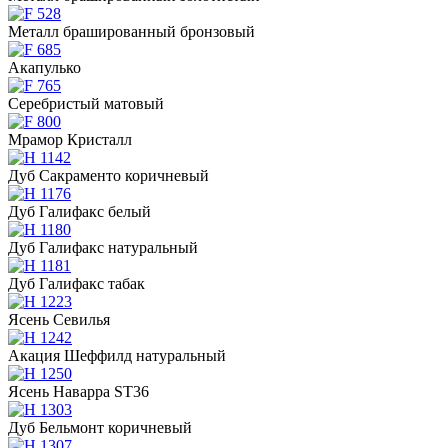
Металл брашированный бронзовый
Акапулько
Серебристый матовый
Мрамор Кристалл
Дуб Сакраменто коричневый
Дуб Галифакс белый
Дуб Галифакс натуральный
Дуб Галифакс табак
Ясень Севилья
Акация Шеффилд натуральный
Ясень Наварра ST36
Дуб Бельмонт коричневый