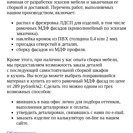
начиная от разработки эскизов мебели и заканчивая ее
сборкой и доставкой. Перечень работ, выполняемых
нашим производством, включает:
распил и фрезеровка ЛДСП для изделий, в том числе
рамочных МДФ фасадов (криволинейный по эскизам
заказчика).
наклейка кромок из ПВХ (толщина 0,4 или 2 мм).
присадка отверстий в деталях.
сборку фасадов из МДФ профиля.
Кроме этого, при наличии у вас опыта сборки мебели,
мы предоставляем возможность заказа деталей
с последующей самостоятельной сборкой шкафов
и кухонь. Вы всегда можете выбрать понравившийся
материал и купить из него рамочный МДФ фасад по цене
от 289 рублей/м2. Сделать это можно одним из трех
возможных способов:
явившись в наш офис лично для подбора оттенков,
выполнения деталировки и оплаты.
утвердить деталировки, связавшись с нами по e-mail.
заказать изделие по калькулятору on-line на нашем
сайте.