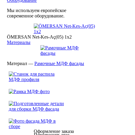
Оборудование
Мы используем европейское
современное оборудование.
ÖMERSAN Net-Kes-Aç(05) 1x2
Материалы
Материал —
Рамочные МДФ фасады
Оформление заказа
Перезвонить мне