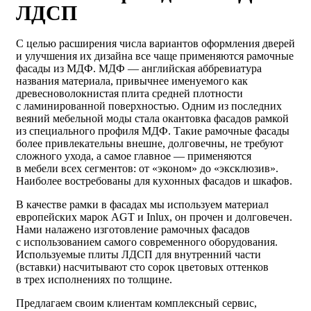
ЛДСП
С целью расширения числа вариантов оформления дверей
и улучшения их дизайна все чаще применяются рамочные
фасады из МДФ. МДФ — английская аббревиатура
названия материала, привычнее именуемого как
древесноволокнистая плита средней плотности
с ламинированной поверхностью. Одним из последних
веяний мебельной моды стала окантовка фасадов рамкой
из специального профиля МДФ. Такие рамочные фасады
более привлекательны внешне, долговечны, не требуют
сложного ухода, а самое главное — применяются
в мебели всех сегментов: от «эконом» до «эксклюзив».
Наиболее востребованы для кухонных фасадов и шкафов.
В качестве рамки в фасадах мы используем материал
европейских марок AGT и Inlux, он прочен и долговечен.
Нами налажено изготовление рамочных фасадов
с использованием самого современного оборудования.
Используемые плиты ЛДСП для внутренний части
(вставки) насчитывают сто сорок цветовых оттенков
в трех исполнениях по толщине.
Предлагаем своим клиентам комплексный сервис,