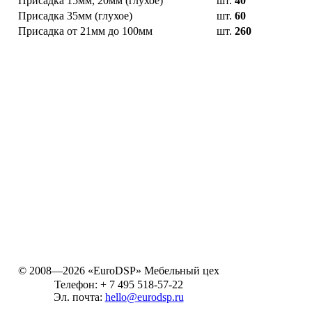
Присадка 15мм, 20мм (глухое)
шт.
40
Присадка 35мм (глухое)
шт.
60
Присадка от 21мм до 100мм
шт.
260
© 2008—2026 «EuroDSP»
Мебельный цех
Телефон:
+ 7 495 518-57-22
Эл. почта:
hello@eurodsp.ru