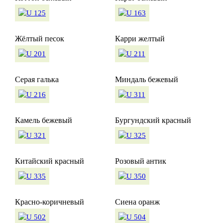
Жёлтый песок
Карри желтый
Серая галька
Миндаль бежевый
Камель бежевый
Бургундский красный
Китайский красный
Розовый антик
Красно-коричневый
Сиена оранж