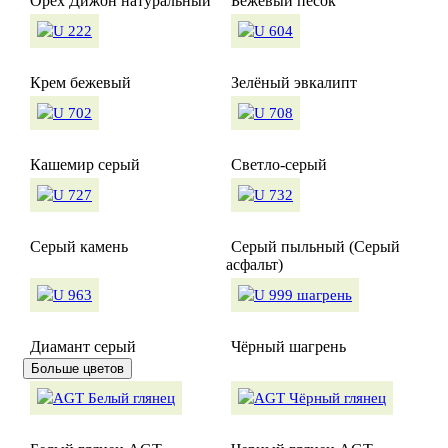
Орех Дижон натуральный
Бежевый песок
Крем бежевый
Зелёный эвкалипт
Кашемир серый
Светло-серый
Серый камень
Серый пыльный (Серый
асфальт)
Диамант серый
Чёрный шагрень
Больше цветов