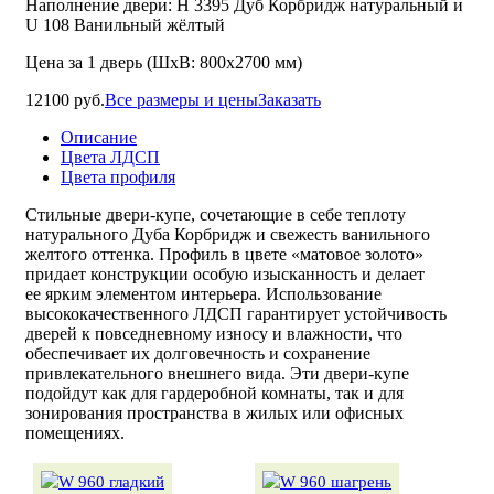
Наполнение двери: Н 3395 Дуб Корбридж натуральный и
U 108 Ванильный жёлтый
Цена за 1 дверь (ШхВ: 800х2700 мм)
12100 руб.
Все размеры и цены
Заказать
Описание
Цвета ЛДСП
Цвета профиля
Стильные
двери-купе
, сочетающие в себе теплоту
натурального Дуба Корбридж и свежесть ванильного
желтого оттенка. Профиль в цвете «матовое золото»
придает конструкции особую изысканность и делает
ее ярким элементом интерьера. Использование
высококачественного ЛДСП гарантирует устойчивость
дверей к повседневному износу и влажности, что
обеспечивает их долговечность и сохранение
привлекательного внешнего вида. Эти
двери-купе
подойдут как для гардеробной комнаты, так и для
зонирования пространства в жилых или офисных
помещениях.