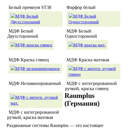
Белый премиум ST38
Фарфор белый
МДФ Белый
МДФ Белый
Двухсторонний
Односторонний
МДФ Краска глянец
МДФ Краска матовая
МДФ Неламинированный
МДФ с интегрированной
ручкой, краска глянец
Raumplus
(Германия)
МДФ с интегрированной
ручкой, краска матовая
Раздвижные системы Raumplus — это настоящее