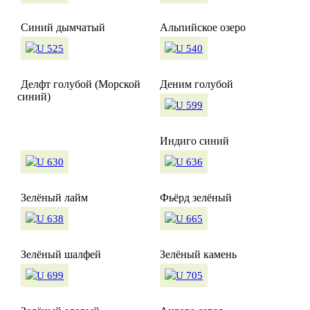
Синий дымчатый
Альпийское озеро
Делфт голубой (Морской
Деним голубой
синий)
Индиго синий
Зелёный лайм
Фьёрд зелёный
Зелёный шалфей
Зелёный камень