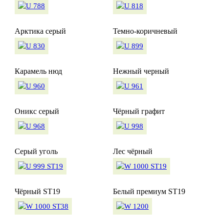
Арктика серый
Темно-коричневый
Карамель нюд
Нежный черный
Оникс серый
Чёрный графит
Серый уголь
Лес чёрный
Чёрный ST19
Белый премиум ST19