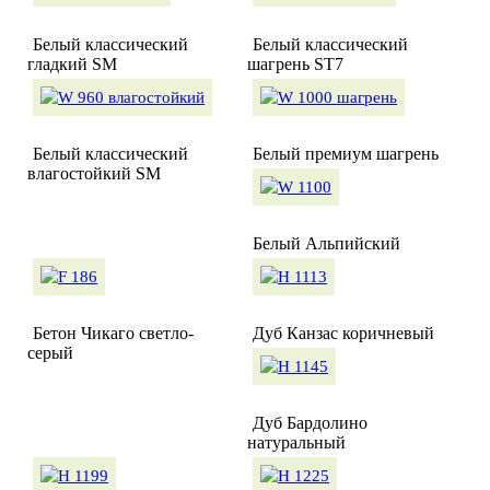
Белый классический
Белый классический
гладкий SM
шагрень ST7
Белый классический
Белый премиум шагрень
влагостойкий SM
Белый Альпийский
Бетон Чикаго светло-
Дуб Канзас коричневый
серый
Дуб Бардолино
натуральный