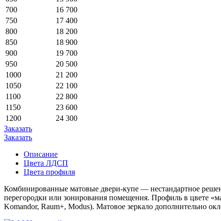
700
16 700
750
17 400
800
18 200
850
18 900
900
19 700
950
20 500
1000
21 200
1050
22 100
1100
22 800
1150
23 600
1200
24 300
Заказать
Заказать
Описание
Цвета ЛДСП
Цвета профиля
Комбинированные матовые
двери-купе
— нестандартное решен
перегородки или зонирования помещения. Профиль в цвете «ма
Komandor, Raum+, Modus). Матовое зеркало дополнительно окл