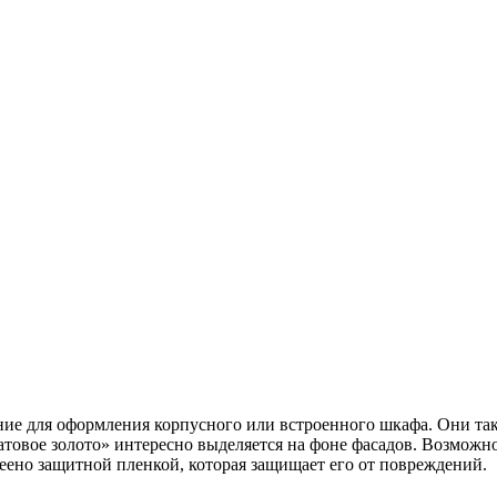
ие для оформления корпусного или встроенного шкафа. Они так
товое золото» интересно выделяется на фоне фасадов. Возможн
еено защитной пленкой, которая защищает его от повреждений.