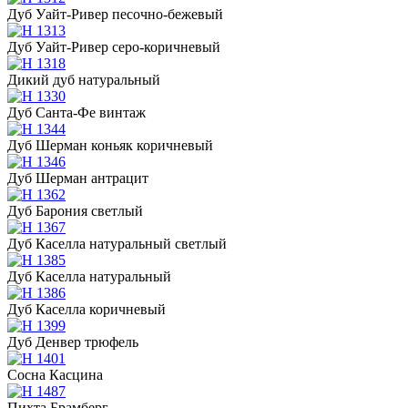
Дуб Уайт-Ривер песочно-бежевый
Дуб Уайт-Ривер серо-коричневый
Дикий дуб натуральный
Дуб Санта-Фе винтаж
Дуб Шерман коньяк коричневый
Дуб Шерман антрацит
Дуб Барония светлый
Дуб Каселла натуральный светлый
Дуб Каселла натуральный
Дуб Каселла коричневый
Дуб Денвер трюфель
Сосна Касцина
Пихта Брамберг