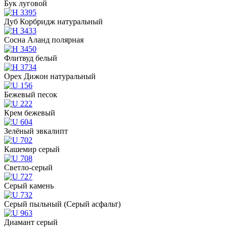
Бук луговой
Дуб Корбридж натуральный
Сосна Аланд полярная
Флитвуд белый
Орех Дижон натуральный
Бежевый песок
Крем бежевый
Зелёный эвкалипт
Кашемир серый
Светло-серый
Серый камень
Серый пыльный (Серый асфальт)
Диамант серый