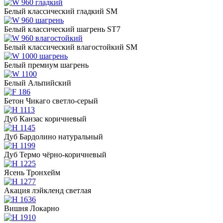
Белый классический гладкий SM
Белый классический шагрень ST7
Белый классический влагостойкий SM
Белый премиум шагрень
Белый Альпийский
Бетон Чикаго светло-серый
Дуб Канзас коричневый
Дуб Бардолино натуральный
Дуб Термо чёрно-коричневый
Ясень Тронхейм
Акация лэйкленд светлая
Вишня Локарно