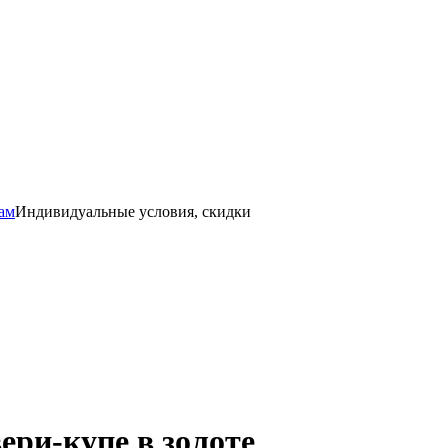
ам
Индивидуальные условия, скидки
ри-купе в золоте