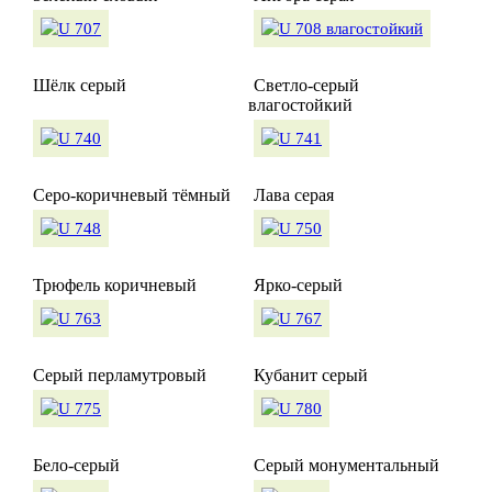
Шёлк серый
Светло-серый
влагостойкий
Серо-коричневый тёмный
Лава серая
Трюфель коричневый
Ярко-серый
Серый перламутровый
Кубанит серый
Бело-серый
Серый монументальный