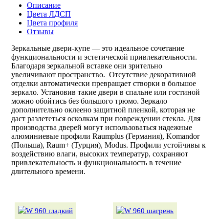
Описание
Цвета ЛДСП
Цвета профиля
Отзывы
Зеркальные двери-купе — это идеальное сочетание
функциональности и эстетической привлекательности.
Благодаря зеркальной вставке они зрительно
увеличивают пространство. Отсутствие декоративной
отделки автоматически превращает створки в большое
зеркало. Установив такие двери в спальне или гостиной
можно обойтись без большого трюмо. Зеркало
дополнительно оклеено защитной пленкой, которая не
даст разлететься осколкам при повреждении стекла. Для
производства дверей могут использоваться надежные
алюминиевые профили Raumplus (Германия), Komandor
(Польша), Raum+ (Турция), Modus. Профили устойчивы к
воздействию влаги, высоких температур, сохраняют
привлекательность и функциональность в течение
длительного времени.