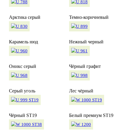
Арктика серый
Темно-коричневый
Карамель нюд
Нежный черный
Оникс серый
Чёрный графит
Серый уголь
Лес чёрный
Чёрный ST19
Белый премиум ST19