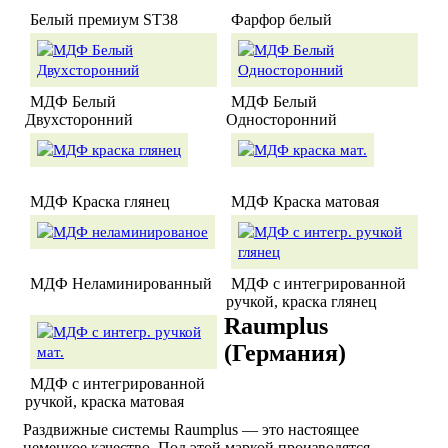
Белый премиум ST38
Фарфор белый
МДФ Белый
МДФ Белый
Двухсторонний
Односторонний
МДФ Краска глянец
МДФ Краска матовая
МДФ Неламинированный
МДФ с интегрированной
ручкой, краска глянец
Raumplus
(Германия)
МДФ с интегрированной
ручкой, краска матовая
Раздвижные системы Raumplus — это настоящее
немецкое качество. Под этой маркой производятся