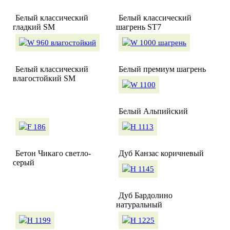
Белый классический
Белый классический
гладкий SM
шагрень ST7
Белый классический
Белый премиум шагрень
влагостойкий SM
Белый Альпийский
Бетон Чикаго светло-
Дуб Канзас коричневый
серый
Дуб Бардолино
натуральный