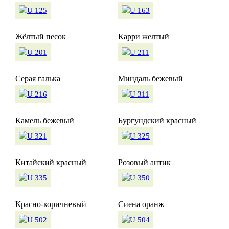
Жёлтый песок
Карри желтый
Серая галька
Миндаль бежевый
Камель бежевый
Бургундский красный
Китайский красный
Розовый антик
Красно-коричневый
Сиена оранж