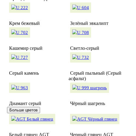
Крем бежевый
Зелёный эвкалипт
Кашемир серый
Светло-серый
Серый камень
Серый пыльный (Серый
асфальт)
Диамант серый
Чёрный шагрень
Больше цветов
Белый глянец AGT
Черный глянец AGT