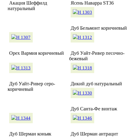
Акация Шеффилд
Ясень Наварра ST36
натуральный
Дуб Бельмонт коричневый
Орех Вармия коричневый
Дуб Уайт-Ривер песочно-
бежевый
Дуб Уайт-Ривер серо-
Дикий дуб натуральный
коричневый
Дуб Санта-Фе винтаж
Дуб Шерман коньяк
Дуб Шерман антрацит