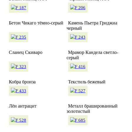
Бетон Чикаго тёмно-серый
Камень Пьетра Гриджиа
черный
Сланец Скиваро
Мрамор Кандела светло-
серый
Кобра бронза
Текстиль бежевый
Лён антрацит
Металл брашированный
золотистый