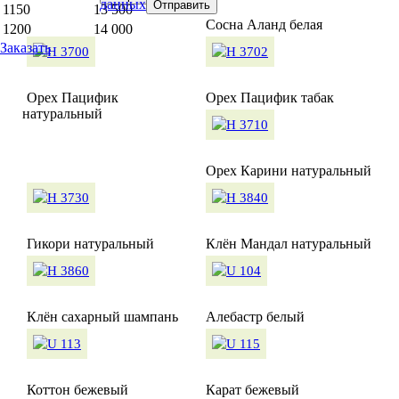
данных
1150
13 500
Сосна Аланд белая
1200
14 000
Заказать
Орех Пацифик
Орех Пацифик табак
натуральный
Орех Карини натуральный
Гикори натуральный
Клён Мандал натуральный
Клён сахарный шампань
Алебастр белый
Коттон бежевый
Карат бежевый