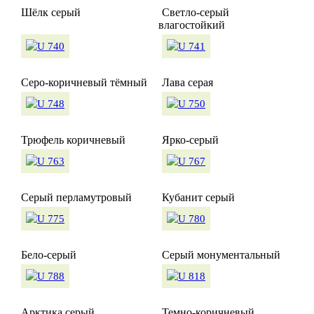
Шёлк серый
Светло-серый
влагостойкий
Серо-коричневый тёмный
Лава серая
Трюфель коричневый
Ярко-серый
Серый перламутровый
Кубанит серый
Бело-серый
Серый монументальный
Арктика серый
Темно-коричневый