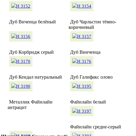
Дуб Виченца белёный
Дуб Чарльстон тёмно-
коричневый
Дуб Корбридж серый
Дуб Винченца
Дуб Кендал натуральный
Дуб Галифакс олово
Металлик Файнлайн
Файнлайн белый
антрацит
Файнлайн средне-серый