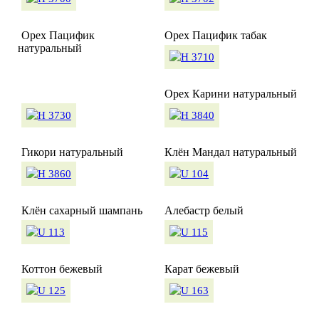
Орех Пацифик
Орех Пацифик табак
натуральный
Орех Карини натуральный
Гикори натуральный
Клён Мандал натуральный
Клён сахарный шампань
Алебастр белый
Коттон бежевый
Карат бежевый