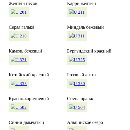
Жёлтый песок
Карри желтый
Серая галька
Миндаль бежевый
Камель бежевый
Бургундский красный
Китайский красный
Розовый антик
Красно-коричневый
Сиена оранж
Синий дымчатый
Альпийское озеро