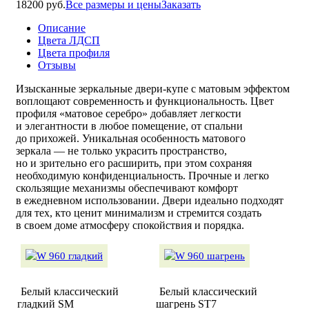
18200 руб.
Все размеры и цены
Заказать
Описание
Цвета ЛДСП
Цвета профиля
Отзывы
Изысканные зеркальные
двери-купе
с матовым эффектом
воплощают современность и функциональность. Цвет
профиля «матовое серебро» добавляет легкости
и элегантности в любое помещение, от спальни
до прихожей. Уникальная особенность матового
зеркала — не только украсить пространство,
но и зрительно его расширить, при этом сохраняя
необходимую конфиденциальность. Прочные и легко
скользящие механизмы обеспечивают комфорт
в ежедневном использовании. Двери идеально подходят
для тех, кто ценит минимализм и стремится создать
в своем доме атмосферу спокойствия и порядка.
Белый классический
Белый классический
гладкий SM
шагрень ST7