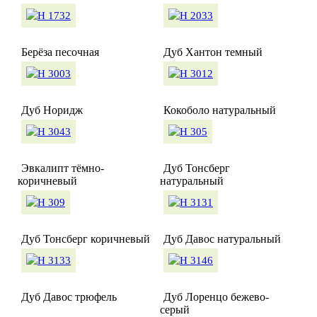
Берёза песочная
Дуб Хантон темный
Дуб Норидж
Кокоболо натуральный
Эвкалипт тёмно-
Дуб Тонсберг
коричневый
натуральный
Дуб Тонсберг коричневый
Дуб Давос натуральный
Дуб Давос трюфель
Дуб Лоренцо бежево-
серый