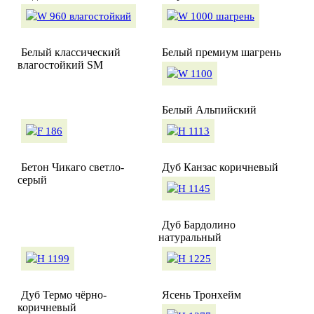
Белый классический
Белый премиум шагрень
влагостойкий SM
Белый Альпийский
Бетон Чикаго светло-
Дуб Канзас коричневый
серый
Дуб Бардолино
натуральный
Дуб Термо чёрно-
Ясень Тронхейм
коричневый