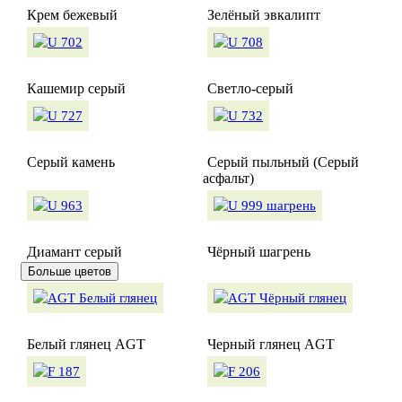
Крем бежевый
Зелёный эвкалипт
Кашемир серый
Светло-серый
Серый камень
Серый пыльный (Серый
асфальт)
Диамант серый
Чёрный шагрень
Больше цветов
Белый глянец AGT
Черный глянец AGT