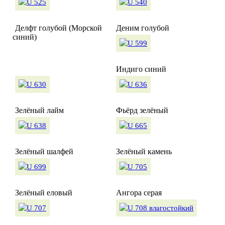
Делфт голубой (Морской
Деним голубой
синий)
Индиго синий
Зелёный лайм
Фьёрд зелёный
Зелёный шалфей
Зелёный камень
Зелёный еловый
Ангора серая