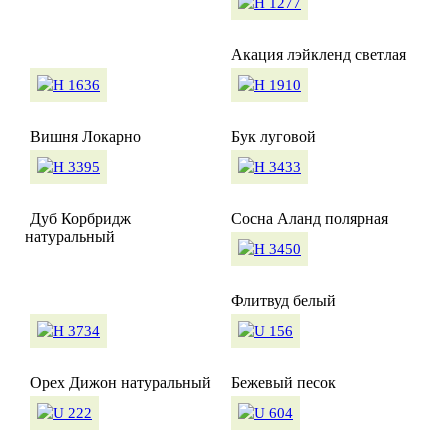
Акация лэйкленд светлая
Вишня Локарно
Бук луговой
Дуб Корбридж
Сосна Аланд полярная
натуральный
Флитвуд белый
Орех Дижон натуральный
Бежевый песок