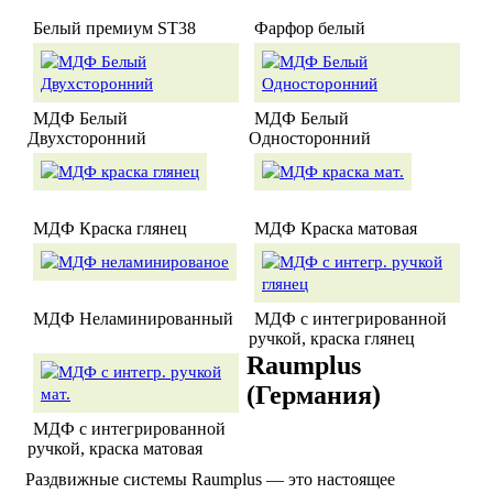
Белый премиум ST38
Фарфор белый
МДФ Белый
МДФ Белый
Двухсторонний
Односторонний
МДФ Краска глянец
МДФ Краска матовая
МДФ Неламинированный
МДФ с интегрированной
ручкой, краска глянец
Raumplus
(Германия)
МДФ с интегрированной
ручкой, краска матовая
Раздвижные системы Raumplus — это настоящее