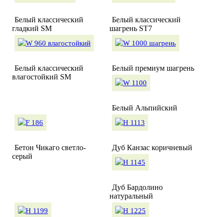
Белый классический
Белый классический
гладкий SM
шагрень ST7
Белый классический
Белый премиум шагрень
влагостойкий SM
Белый Альпийский
Бетон Чикаго светло-
Дуб Канзас коричневый
серый
Дуб Бардолино
натуральный