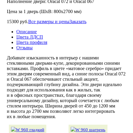
Наполнение двери: Oracal 072 и Oracal 067
Цена за 1 дверь (ШхВ: 800х2700 мм)
15300 руб.
Все размеры и цены
Заказать
Описание
Цвета ЛДСП
Цвета профиля
Отзывы
Добавьте изысканность в интерьер с нашими
стеклянными
дверьми-купе
, декорированными синими
вставками. Профиль в цвете «матовое серебро» придает
этим дверям современный вид, а синие полосы Oracal 072
и Oracal 067 обеспечивают стильный акцент,
подчеркивающий глубину дизайна. Эти двери идеально
подходят для использования как в жилых, так
и в офисных пространствах, благодаря своему
универсальному дизайну, который сочетается с любым
стилем интерьера. Ширина дверей от 450 до 1200 мм
и высота до 2700 мм позволяют легко интегрировать
их в любые помещения.