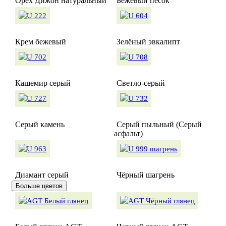
Орех Дижон натуральный
Бежевый песок
Крем бежевый
Зелёный эвкалипт
Кашемир серый
Светло-серый
Серый камень
Серый пыльный (Серый
асфальт)
Диамант серый
Чёрный шагрень
Больше цветов