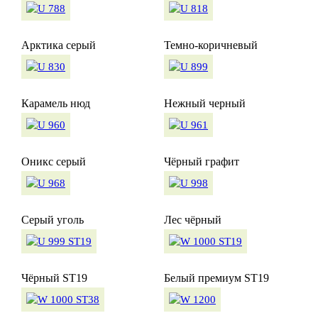
Арктика серый
Темно-коричневый
Карамель нюд
Нежный черный
Оникс серый
Чёрный графит
Серый уголь
Лес чёрный
Чёрный ST19
Белый премиум ST19