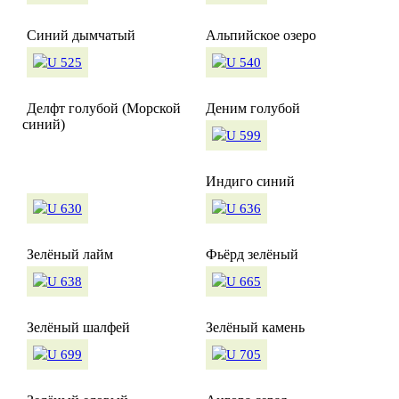
Синий дымчатый
Альпийское озеро
Делфт голубой (Морской
Деним голубой
синий)
Индиго синий
Зелёный лайм
Фьёрд зелёный
Зелёный шалфей
Зелёный камень