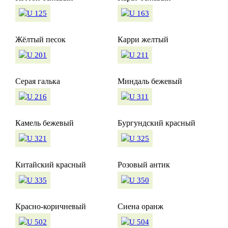
Жёлтый песок
Карри желтый
Серая галька
Миндаль бежевый
Камель бежевый
Бургундский красный
Китайский красный
Розовый антик
Красно-коричневый
Сиена оранж