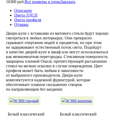
16300 руб.
Все размеры и цены
Заказать
Описание
Цвета ЛДСП
Цвета профиля
Отзывы
Двери-купе
с вставками из матового стекла будут хорошо
смотреться в любых интерьерах. Они прекрасно
скрывают очертания людей и предметов, но при этом
не задерживают естественный поток света. Подойдут
в качестве
дверей-купе
в шкаф или могут использоваться
как межкомнатная перегородка. Стеклянная поверхность
защищена пленкой Oracal, препятствующей рассыпанию
стекол на мелкие осколки в случае повреждения. Цвет
профиля может быть любым в зависимости
от выбранного производителя.
Двери-купе
комплектуются надежной фурнитурой, которая
обеспечивает плавное скольжение створок
по направляющим без заедания.
Белый классический
Белый классический