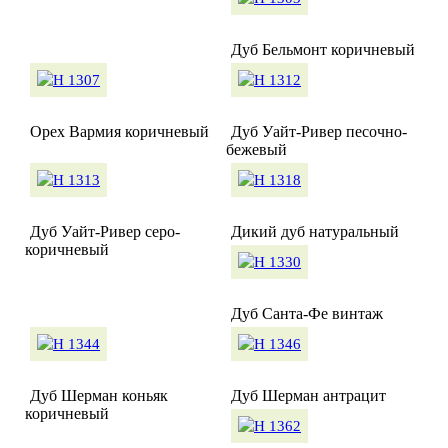
Дуб Бельмонт коричневый
Орех Вармия коричневый
Дуб Уайт-Ривер песочно-
бежевый
Дуб Уайт-Ривер серо-
Дикий дуб натуральный
коричневый
Дуб Санта-Фе винтаж
Дуб Шерман коньяк
Дуб Шерман антрацит
коричневый