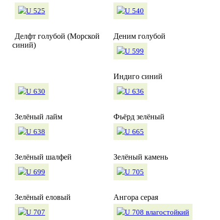
Делфт голубой (Морской
Деним голубой
синий)
Индиго синий
Зелёный лайм
Фьёрд зелёный
Зелёный шалфей
Зелёный камень
Зелёный еловый
Ангора серая