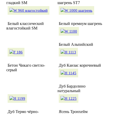
гладкий SM
шагрень ST7
Белый классический
Белый премиум шагрень
влагостойкий SM
Белый Альпийский
Бетон Чикаго светло-
Дуб Канзас коричневый
серый
Дуб Бардолино
натуральный
Дуб Термо чёрно-
Ясень Тронхейм