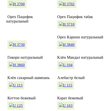
Орех Пацифик
Орех Пацифик табак
натуральный
Орех Карини натуральный
Гикори натуральный
Клён Мандал натуральный
Клён сахарный шампань
Алебастр белый
Коттон бежевый
Карат бежевый