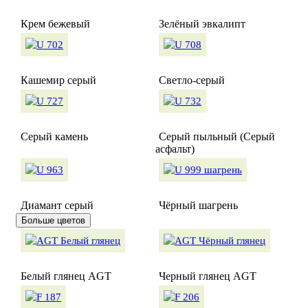
Крем бежевый
Зелёный эвкалипт
Кашемир серый
Светло-серый
Серый камень
Серый пыльный (Серый
асфальт)
Диамант серый
Чёрный шагрень
Больше цветов
Белый глянец AGT
Черный глянец AGT