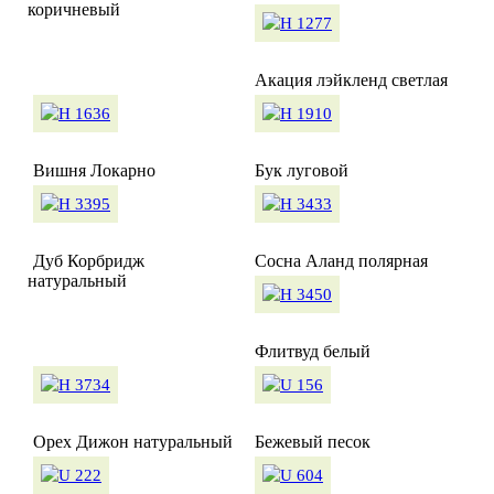
коричневый
Акация лэйкленд светлая
Вишня Локарно
Бук луговой
Дуб Корбридж
Сосна Аланд полярная
натуральный
Флитвуд белый
Орех Дижон натуральный
Бежевый песок