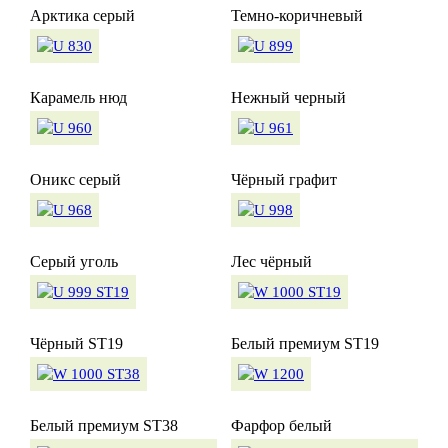
Арктика серый
Темно-коричневый
Карамель нюд
Нежный черный
Оникс серый
Чёрный графит
Серый уголь
Лес чёрный
Чёрный ST19
Белый премиум ST19
Белый премиум ST38
Фарфор белый