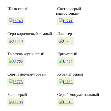
Шёлк серый
Светло-серый
влагостойкий
Серо-коричневый тёмный
Лава серая
Трюфель коричневый
Ярко-серый
Серый перламутровый
Кубанит серый
Бело-серый
Серый монументальный