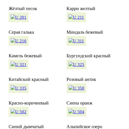
Жёлтый песок
Карри желтый
Серая галька
Миндаль бежевый
Камель бежевый
Бургундский красный
Китайский красный
Розовый антик
Красно-коричневый
Сиена оранж
Синий дымчатый
Альпийское озеро