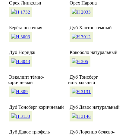
Орех Линкольн
Орех Парона
Берёза песочная
Дуб Хантон темный
Дуб Норидж
Кокоболо натуральный
Эвкалипт тёмно-
Дуб Тонсберг
коричневый
натуральный
Дуб Тонсберг коричневый
Дуб Давос натуральный
Дуб Давос трюфель
Дуб Лоренцо бежево-