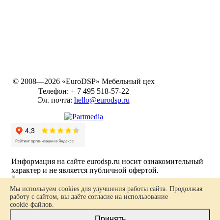
© 2008—2026 «EuroDSP»
Мебельный цех
Телефон:
+ 7 495 518-57-22
Эл. почта:
hello@eurodsp.ru
Информация на сайте eurodsp.ru носит ознакомительный
характер и не является публичной офертой.
×
Ваш заказ
Политика в отношении обработки персональных данных
Мы используем cookies для улучшения работы сайта. Продолжая
работу с сайтом, вы даёте согласие на использование
Карта сайта
cookie-файлов
.
Принять