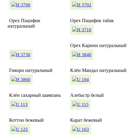
Орех Пацифик
Орех Пацифик табак
натуральный
Орех Карини натуральный
Гикори натуральный
Клён Мандал натуральный
Клён сахарный шампань
Алебастр белый
Коттон бежевый
Карат бежевый