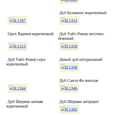
Дуб Бельмонт коричневый
Орех Вармия коричневый
Дуб Уайт-Ривер песочно-
бежевый
Дуб Уайт-Ривер серо-
Дикий дуб натуральный
коричневый
Дуб Санта-Фе винтаж
Дуб Шерман коньяк
Дуб Шерман антрацит
коричневый