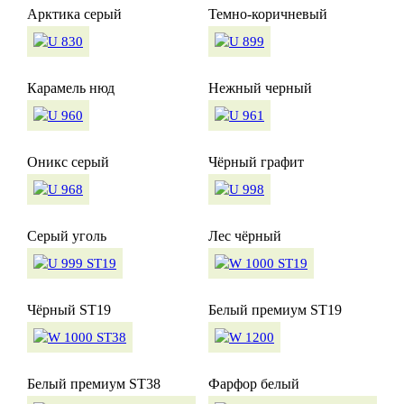
Арктика серый
Темно-коричневый
Карамель нюд
Нежный черный
Оникс серый
Чёрный графит
Серый уголь
Лес чёрный
Чёрный ST19
Белый премиум ST19
Белый премиум ST38
Фарфор белый