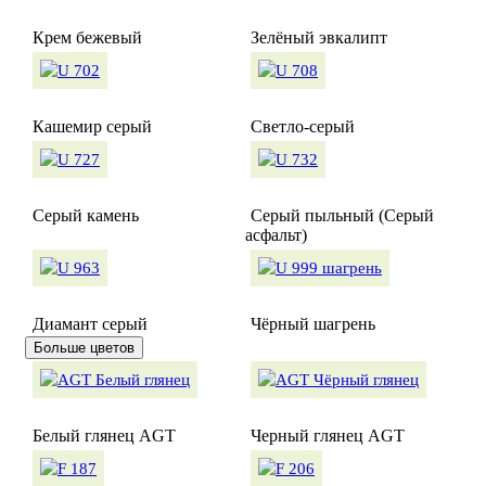
Крем бежевый
Зелёный эвкалипт
Кашемир серый
Светло-серый
Серый камень
Серый пыльный (Серый
асфальт)
Диамант серый
Чёрный шагрень
Больше цветов
Белый глянец AGT
Черный глянец AGT