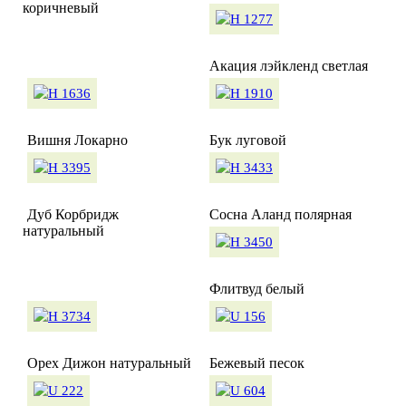
коричневый
Акация лэйкленд светлая
Вишня Локарно
Бук луговой
Дуб Корбридж
Сосна Аланд полярная
натуральный
Флитвуд белый
Орех Дижон натуральный
Бежевый песок