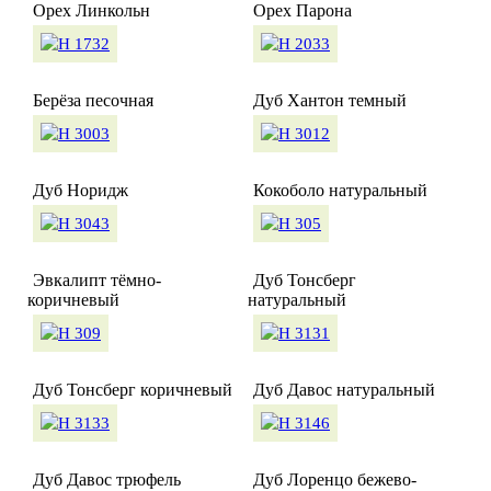
Орех Линкольн
Орех Парона
Берёза песочная
Дуб Хантон темный
Дуб Норидж
Кокоболо натуральный
Эвкалипт тёмно-
Дуб Тонсберг
коричневый
натуральный
Дуб Тонсберг коричневый
Дуб Давос натуральный
Дуб Давос трюфель
Дуб Лоренцо бежево-