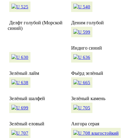
Делфт голубой (Морской
Деним голубой
синий)
Индиго синий
Зелёный лайм
Фьёрд зелёный
Зелёный шалфей
Зелёный камень
Зелёный еловый
Ангора серая