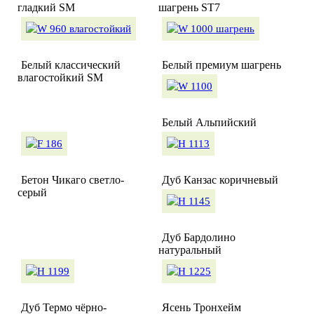
гладкий SM
шагрень ST7
Белый классический
Белый премиум шагрень
влагостойкий SM
Белый Альпийский
Бетон Чикаго светло-
Дуб Канзас коричневый
серый
Дуб Бардолино
натуральный
Дуб Термо чёрно-
Ясень Тронхейм