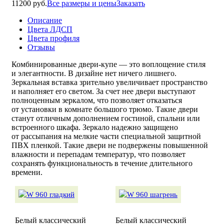
11200 руб.
Все размеры и цены
Заказать
Описание
Цвета ЛДСП
Цвета профиля
Отзывы
Комбинированные
двери-купе
— это воплощение стиля
и элегантности. В дизайне нет ничего лишнего.
Зеркальная вставка зрительно увеличивает пространство
и наполняет его светом. За счет нее двери выступают
полноценным зеркалом, что позволяет отказаться
от установки в комнате большого трюмо. Такие двери
станут отличным дополнением гостиной, спальни или
встроенного шкафа. Зеркало надежно защищено
от рассыпания на мелкие части специальной защитной
ПВХ пленкой. Такие двери не подвержены повышенной
влажности и перепадам температур, что позволяет
сохранять функциональность в течение длительного
времени.
Белый классический
Белый классический