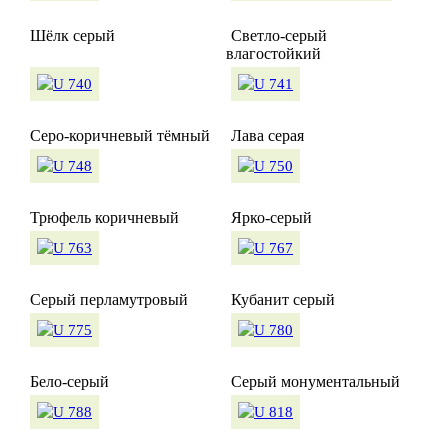
Шёлк серый
Светло-серый
влагостойкий
Серо-коричневый тёмный
Лава серая
Трюфель коричневый
Ярко-серый
Серый перламутровый
Кубанит серый
Бело-серый
Серый монументальный