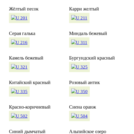
Жёлтый песок
Карри желтый
Серая галька
Миндаль бежевый
Камель бежевый
Бургундский красный
Китайский красный
Розовый антик
Красно-коричневый
Сиена оранж
Синий дымчатый
Альпийское озеро