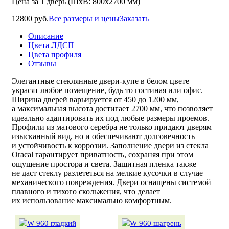
Цена за 1 дверь (ШхВ: 800х2700 мм)
12800 руб.
Все размеры и цены
Заказать
Описание
Цвета ЛДСП
Цвета профиля
Отзывы
Элегантные стеклянные
двери-купе
в белом цвете
украсят любое помещение, будь то гостиная или офис.
Ширина дверей варьируется от 450 до 1200 мм,
а максимальная высота достигает 2700 мм, что позволяет
идеально адаптировать их под любые размеры проемов.
Профили из матового серебра не только придают дверям
изысканный вид, но и обеспечивают долговечность
и устойчивость к коррозии. Заполнение двери из стекла
Oracal гарантирует приватность, сохраняя при этом
ощущение простора и света. Защитная пленка также
не даст стеклу разлететься на мелкие кусочки в случае
механического повреждения. Двери оснащены системой
плавного и тихого скольжения, что делает
их использование максимально комфортным.