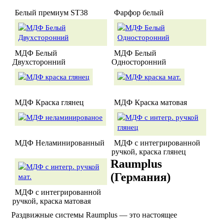
Белый премиум ST38
Фарфор белый
МДФ Белый
МДФ Белый
Двухсторонний
Односторонний
МДФ Краска глянец
МДФ Краска матовая
МДФ Неламинированный
МДФ с интегрированной
ручкой, краска глянец
Raumplus
(Германия)
МДФ с интегрированной
ручкой, краска матовая
Раздвижные системы Raumplus — это настоящее