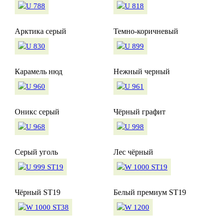
Арктика серый
Темно-коричневый
Карамель нюд
Нежный черный
Оникс серый
Чёрный графит
Серый уголь
Лес чёрный
Чёрный ST19
Белый премиум ST19