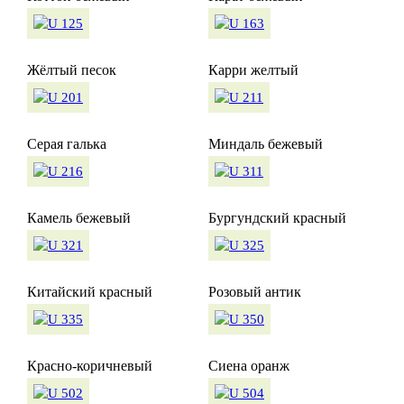
Жёлтый песок
Карри желтый
Серая галька
Миндаль бежевый
Камель бежевый
Бургундский красный
Китайский красный
Розовый антик
Красно-коричневый
Сиена оранж