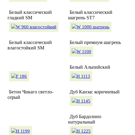
Белый классический
Белый классический
гладкий SM
шагрень ST7
Белый классический
Белый премиум шагрень
влагостойкий SM
Белый Альпийский
Бетон Чикаго светло-
Дуб Канзас коричневый
серый
Дуб Бардолино
натуральный