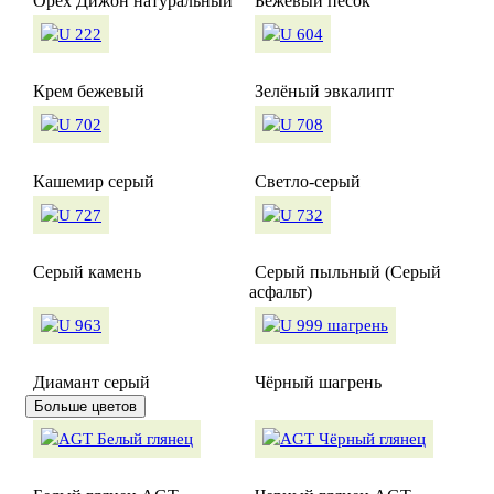
Орех Дижон натуральный
Бежевый песок
Крем бежевый
Зелёный эвкалипт
Кашемир серый
Светло-серый
Серый камень
Серый пыльный (Серый
асфальт)
Диамант серый
Чёрный шагрень
Больше цветов