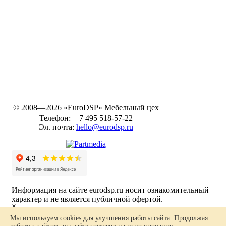
© 2008—2026 «EuroDSP»
Мебельный цех
Телефон:
+ 7 495 518-57-22
Эл. почта:
hello@eurodsp.ru
Информация на сайте eurodsp.ru носит ознакомительный
характер и не является публичной офертой.
×
Ваш заказ
Политика в отношении обработки персональных данных
Мы используем cookies для улучшения работы сайта. Продолжая