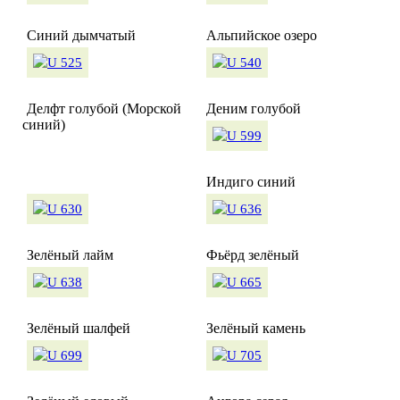
Синий дымчатый
Альпийское озеро
Делфт голубой (Морской
Деним голубой
синий)
Индиго синий
Зелёный лайм
Фьёрд зелёный
Зелёный шалфей
Зелёный камень