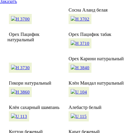
Заказать
Сосна Аланд белая
Орех Пацифик
Орех Пацифик табак
натуральный
Орех Карини натуральный
Гикори натуральный
Клён Мандал натуральный
Клён сахарный шампань
Алебастр белый
Коттон бежевый
Карат бежевый