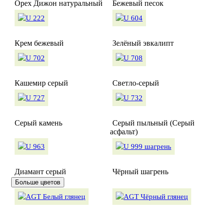
Орех Дижон натуральный
Бежевый песок
Крем бежевый
Зелёный эвкалипт
Кашемир серый
Светло-серый
Серый камень
Серый пыльный (Серый
асфальт)
Диамант серый
Чёрный шагрень
Больше цветов