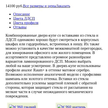
14100 руб.
Все размеры и цены
Заказать
Описание
Цвета ЛДСП
Цвета профиля
Отзывы
Комбинированные двери-купе со вставками из стекла и
ЛДСП одинаково хорошо будут смотреться в корпусных
шкафах или гардеробных, встроенных в нишу. Их также
можно установить в качестве межкомнатной перегородки,
для зонирования офисного или жилого помещения. В
ассортименте представлено огромное разнообразие
вариантов ламинированного ДСП. Можно выбрать
любой на ваше усмотрение. В дверях-купе использованы
профили аналог Raum+ в оттенке матовое серебро.
Возможно исполнение аналогичной модели с профилями
шампань или золотого оттенка. Вставки из стекла
дополнительно усилены защитной пленкой с обратной
стороны, которая защищает стекла от рассыпания на
мелкие части в случае неожиданного механического
повреждения.