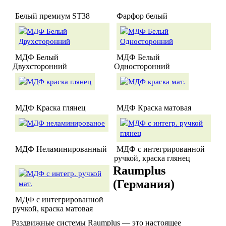
Белый премиум ST38
Фарфор белый
МДФ Белый
МДФ Белый
Двухсторонний
Односторонний
МДФ Краска глянец
МДФ Краска матовая
МДФ Неламинированный
МДФ с интегрированной
ручкой, краска глянец
Raumplus
(Германия)
МДФ с интегрированной
ручкой, краска матовая
Раздвижные системы Raumplus — это настоящее