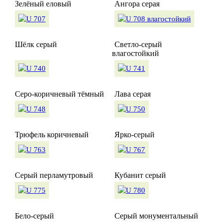
Зелёный еловый
Ангора серая
Шёлк серый
Светло-серый
влагостойкий
Серо-коричневый тёмный
Лава серая
Трюфель коричневый
Ярко-серый
Серый перламутровый
Кубанит серый
Бело-серый
Серый монументальный