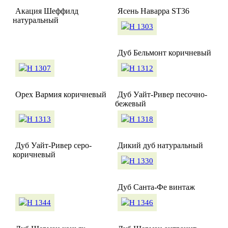
Акация Шеффилд
Ясень Наварра ST36
натуральный
Дуб Бельмонт коричневый
Орех Вармия коричневый
Дуб Уайт-Ривер песочно-
бежевый
Дуб Уайт-Ривер серо-
Дикий дуб натуральный
коричневый
Дуб Санта-Фе винтаж