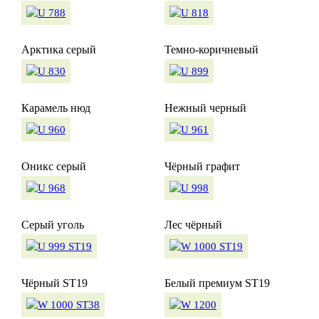
Арктика серый
Темно-коричневый
Карамель нюд
Нежный черный
Оникс серый
Чёрный графит
Серый уголь
Лес чёрный
Чёрный ST19
Белый премиум ST19