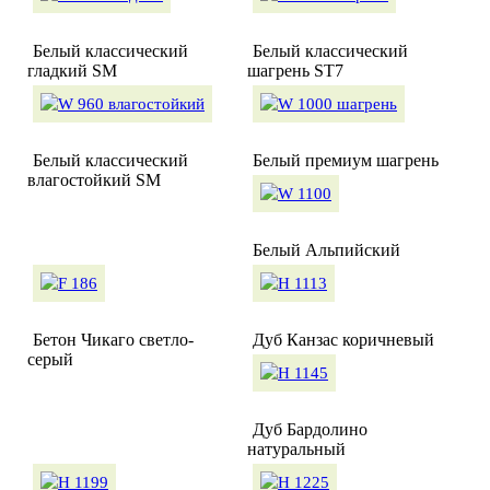
Белый классический
Белый классический
гладкий SM
шагрень ST7
Белый классический
Белый премиум шагрень
влагостойкий SM
Белый Альпийский
Бетон Чикаго светло-
Дуб Канзас коричневый
серый
Дуб Бардолино
натуральный