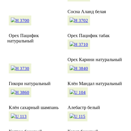
Сосна Аланд белая
Орех Пацифик
Орех Пацифик табак
натуральный
Орех Карини натуральный
Гикори натуральный
Клён Мандал натуральный
Клён сахарный шампань
Алебастр белый