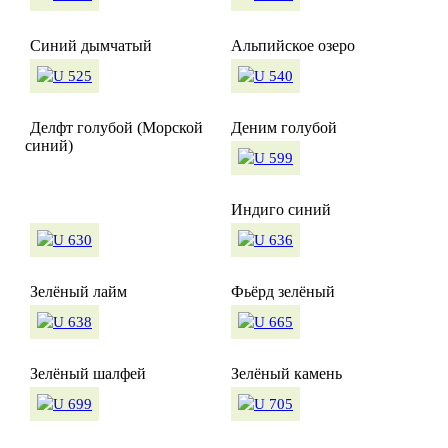
Синий дымчатый
Альпийское озеро
Делфт голубой (Морской
Деним голубой
синий)
Индиго синий
Зелёный лайм
Фьёрд зелёный
Зелёный шалфей
Зелёный камень