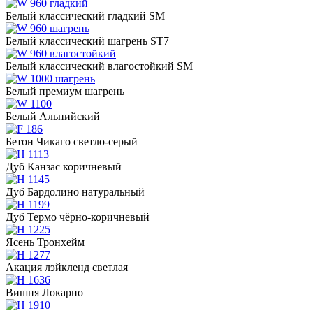
Белый классический гладкий SM
Белый классический шагрень ST7
Белый классический влагостойкий SM
Белый премиум шагрень
Белый Альпийский
Бетон Чикаго светло-серый
Дуб Канзас коричневый
Дуб Бардолино натуральный
Дуб Термо чёрно-коричневый
Ясень Тронхейм
Акация лэйкленд светлая
Вишня Локарно