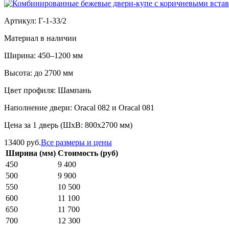
Артикул: Г-1-33/2
Материал в наличии
Ширина: 450–1200 мм
Высота: до 2700 мм
Цвет профиля: Шампань
Наполнение двери: Oracal 082 и Oracal 081
Цена за 1 дверь (ШхВ: 800х2700 мм)
13400 руб.
Все размеры и цены
Ширина (мм)
Стоимость (руб)
450
9 400
500
9 900
550
10 500
600
11 100
650
11 700
700
12 300