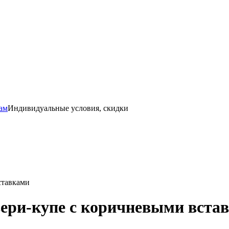
ам
Индивидуальные условия, скидки
ставками
ери-купе с коричневыми вста