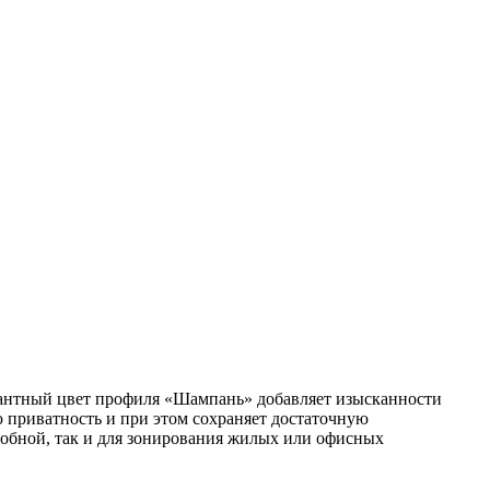
антный цвет профиля «Шампань» добавляет изысканности
ю приватность и при этом сохраняет достаточную
робной, так и для зонирования жилых или офисных