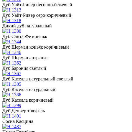
Дуб Уайт-Ривер песочно-бежевый
Дуб Уайт-Ривер серо-коричневый
Дикий дуб натуральный
Дуб Санта-Фе винтаж
Дуб Шерман коньяк коричневый
Дуб Шерман антрацит
Дуб Барония светлый
Дуб Каселла натуральный светлый
Дуб Каселла натуральный
Дуб Каселла коричневый
Дуб Денвер трюфель
Сосна Касцина
Пихта Брамберг