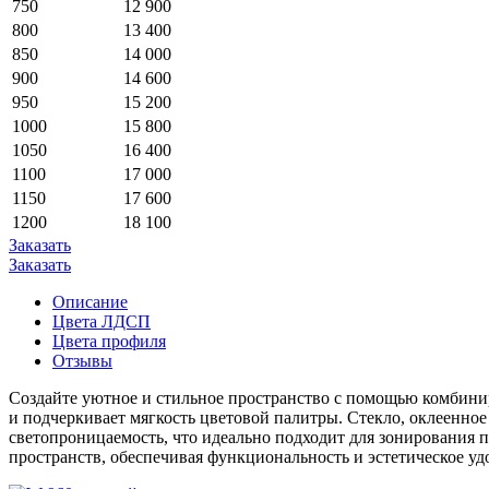
750
12 900
800
13 400
850
14 000
900
14 600
950
15 200
1000
15 800
1050
16 400
1100
17 000
1150
17 600
1200
18 100
Заказать
Заказать
Описание
Цвета ЛДСП
Цвета профиля
Отзывы
Создайте уютное и стильное пространство с помощью комби
и подчеркивает мягкость цветовой палитры. Стекло, оклеенное
светопроницаемость, что идеально подходит для зонирования
пространств, обеспечивая функциональность и эстетическое уд