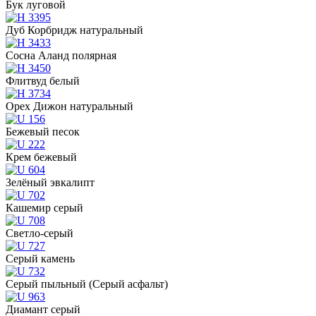
Бук луговой
Дуб Корбридж натуральный
Сосна Аланд полярная
Флитвуд белый
Орех Дижон натуральный
Бежевый песок
Крем бежевый
Зелёный эвкалипт
Кашемир серый
Светло-серый
Серый камень
Серый пыльный (Серый асфальт)
Диамант серый