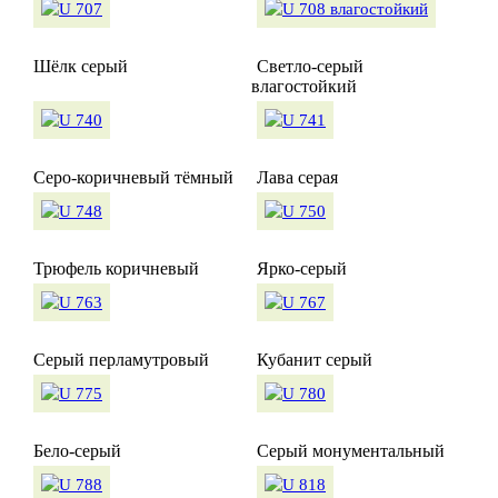
Шёлк серый
Светло-серый
влагостойкий
Серо-коричневый тёмный
Лава серая
Трюфель коричневый
Ярко-серый
Серый перламутровый
Кубанит серый
Бело-серый
Серый монументальный