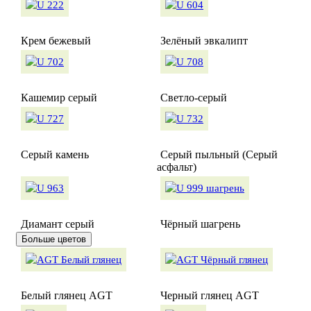
Крем бежевый
Зелёный эвкалипт
Кашемир серый
Светло-серый
Серый камень
Серый пыльный (Серый
асфальт)
Диамант серый
Чёрный шагрень
Больше цветов
Белый глянец AGT
Черный глянец AGT