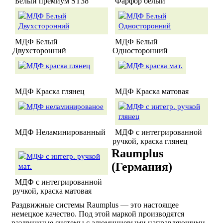
Белый премиум ST38
Фарфор белый
МДФ Белый
МДФ Белый
Двухсторонний
Односторонний
МДФ Краска глянец
МДФ Краска матовая
МДФ Неламинированный
МДФ с интегрированной
ручкой, краска глянец
Raumplus
(Германия)
МДФ с интегрированной
ручкой, краска матовая
Раздвижные системы Raumplus — это настоящее
немецкое качество. Под этой маркой производятся
раздвижные системы с алюминиевыми направляющими,