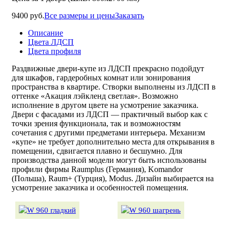
9400 руб.
Все размеры и цены
Заказать
Описание
Цвета ЛДСП
Цвета профиля
Раздвижные двери-купе из ЛДСП прекрасно подойдут
для шкафов, гардеробных комнат или зонирования
пространства в квартире. Створки выполнены из ЛДСП в
оттенке «Акация лэйкленд светлая». Возможно
исполнение в другом цвете на усмотрение заказчика.
Двери с фасадами из ЛДСП — практичный выбор как с
точки зрения функционала, так и возможностям
сочетания с другими предметами интерьера. Механизм
«купе» не требует дополнительно места для открывания в
помещении, сдвигается плавно и бесшумно. Для
производства данной модели могут быть использованы
профили фирмы Raumplus (Германия), Komandor
(Польша), Raum+ (Турция), Modus. Дизайн выбирается на
усмотрение заказчика и особенностей помещения.