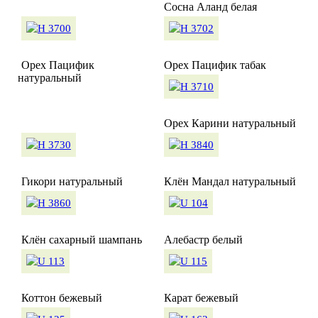
Сосна Аланд белая
Орех Пацифик
Орех Пацифик табак
натуральный
Орех Карини натуральный
Гикори натуральный
Клён Мандал натуральный
Клён сахарный шампань
Алебастр белый
Коттон бежевый
Карат бежевый