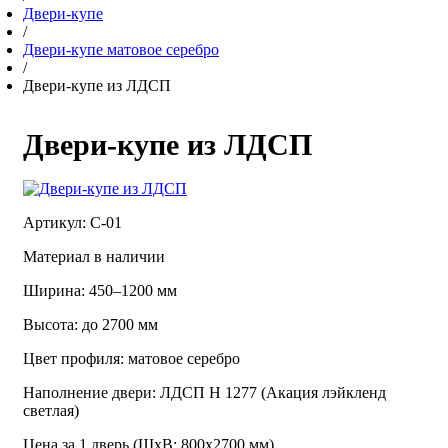
Двери-купе
/
Двери-купе матовое серебро
/
Двери-купе из ЛДСП
Двери-купе из ЛДСП
Артикул: С-01
Материал в наличии
Ширина: 450–1200 мм
Высота: до 2700 мм
Цвет профиля: матовое серебро
Наполнение двери: ЛДСП Н 1277 (Акация лэйкленд
светлая)
Цена за 1 дверь (ШхВ: 800х2700 мм)