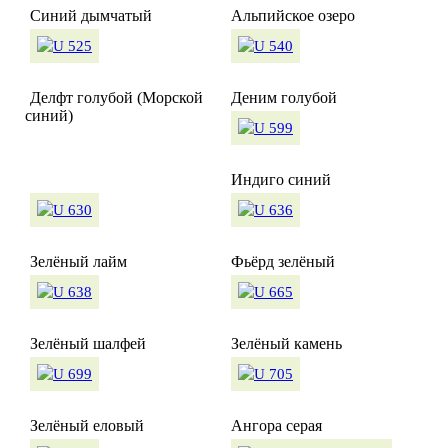
Синий дымчатый
Альпийское озеро
Делфт голубой (Морской
Деним голубой
синий)
Индиго синий
Зелёный лайм
Фьёрд зелёный
Зелёный шалфей
Зелёный камень
Зелёный еловый
Ангора серая