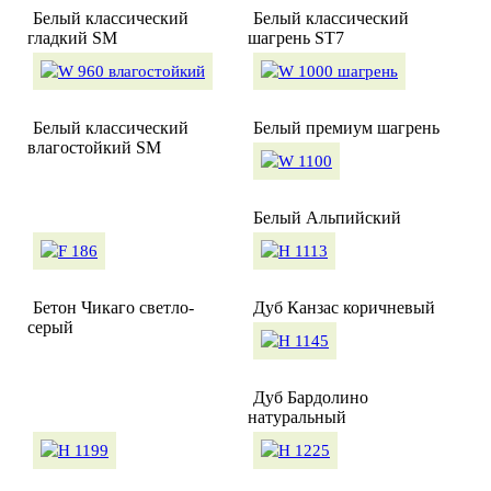
Белый классический
Белый классический
гладкий SM
шагрень ST7
Белый классический
Белый премиум шагрень
влагостойкий SM
Белый Альпийский
Бетон Чикаго светло-
Дуб Канзас коричневый
серый
Дуб Бардолино
натуральный