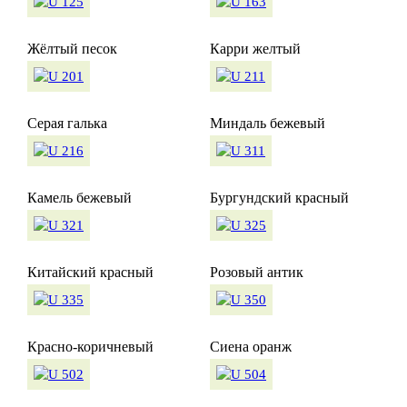
Жёлтый песок
Карри желтый
Серая галька
Миндаль бежевый
Камель бежевый
Бургундский красный
Китайский красный
Розовый антик
Красно-коричневый
Сиена оранж