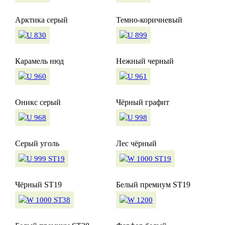
Арктика серый
Темно-коричневый
Карамель нюд
Нежный черный
Оникс серый
Чёрный графит
Серый уголь
Лес чёрный
Чёрный ST19
Белый премиум ST19