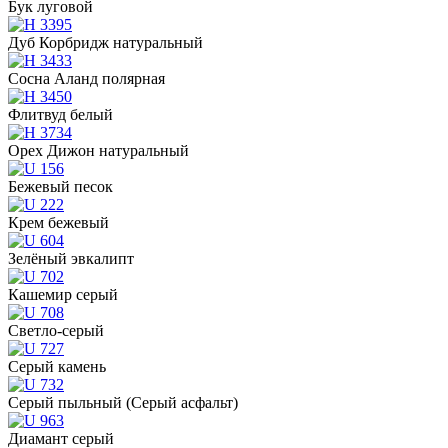
Бук луговой
Дуб Корбридж натуральный
Сосна Аланд полярная
Флитвуд белый
Орех Дижон натуральный
Бежевый песок
Крем бежевый
Зелёный эвкалипт
Кашемир серый
Светло-серый
Серый камень
Серый пыльный (Серый асфальт)
Диамант серый