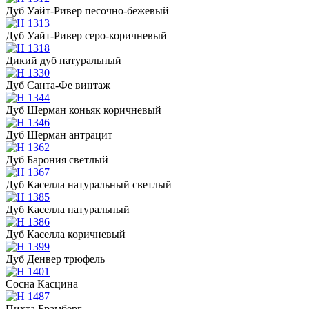
Дуб Уайт-Ривер песочно-бежевый
Дуб Уайт-Ривер серо-коричневый
Дикий дуб натуральный
Дуб Санта-Фе винтаж
Дуб Шерман коньяк коричневый
Дуб Шерман антрацит
Дуб Барония светлый
Дуб Каселла натуральный светлый
Дуб Каселла натуральный
Дуб Каселла коричневый
Дуб Денвер трюфель
Сосна Касцина
Пихта Брамберг