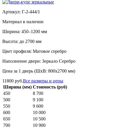
Артикул: Г-2-444/1
Материал в наличии
Ширина: 450–1200 мм
Высота: до 2700 мм
Цвет профиля: Матовое серебро
Наполнение двери: Зеркало Серебро
Цена за 1 дверь (ШхВ: 800х2700 мм)
11800 руб.
Все размеры и цены
Ширина (мм)
Стоимость (руб)
450
8 700
500
9 100
550
9 600
600
10 000
650
10 500
700
10 900