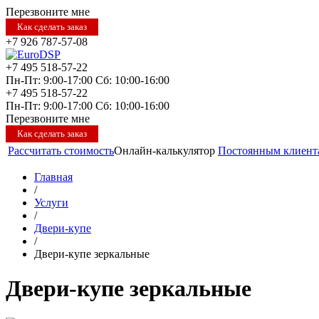
Перезвоните мне
Как сделать заказ
+7 926 787-57-08
+7 495 518-57-22
Пн-Пт: 9:00-17:00
Сб: 10:00-16:00
+7 495 518-57-22
Пн-Пт: 9:00-17:00
Сб: 10:00-16:00
Перезвоните мне
Как сделать заказ
Рассчитать стоимость
Онлайн-калькулятор
Постоянным клиент
Главная
/
Услуги
/
Двери-купе
/
Двери-купе зеркальные
Двери-купе зеркальные