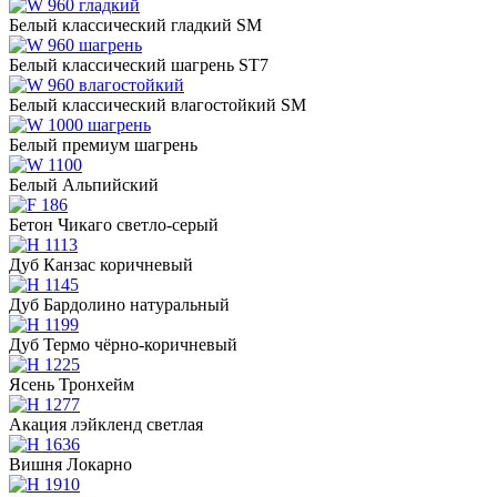
Белый классический гладкий SM
Белый классический шагрень ST7
Белый классический влагостойкий SM
Белый премиум шагрень
Белый Альпийский
Бетон Чикаго светло-серый
Дуб Канзас коричневый
Дуб Бардолино натуральный
Дуб Термо чёрно-коричневый
Ясень Тронхейм
Акация лэйкленд светлая
Вишня Локарно