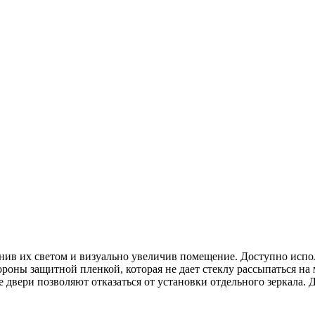
нив их светом и визуально увеличив помещение. Доступно испо
ороны защитной пленкой, которая не дает стеклу рассыпаться на
е двери позволяют отказаться от установки отдельного зеркала.