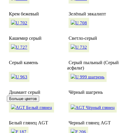
Крем бежевый
Зелёный эвкалипт
Кашемир серый
Светло-серый
Серый камень
Серый пыльный (Серый
асфальт)
Диамант серый
Чёрный шагрень
Больше цветов
Белый глянец AGT
Черный глянец AGT