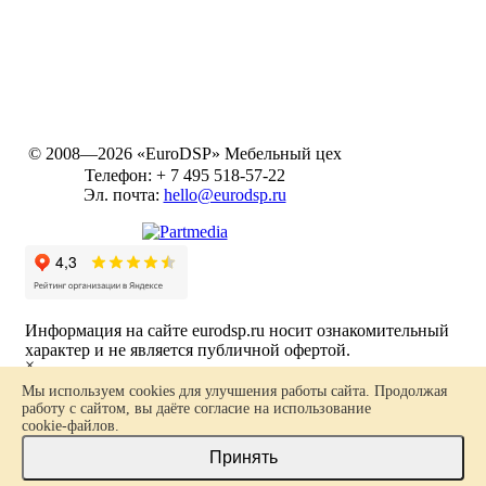
© 2008—2026 «EuroDSP»
Мебельный цех
Телефон:
+ 7 495 518-57-22
Эл. почта:
hello@eurodsp.ru
Информация на сайте eurodsp.ru носит ознакомительный
характер и не является публичной офертой.
×
Ваш заказ
Политика в отношении обработки персональных данных
Мы используем cookies для улучшения работы сайта. Продолжая
работу с сайтом, вы даёте согласие на использование
Карта сайта
cookie-файлов
.
Принять