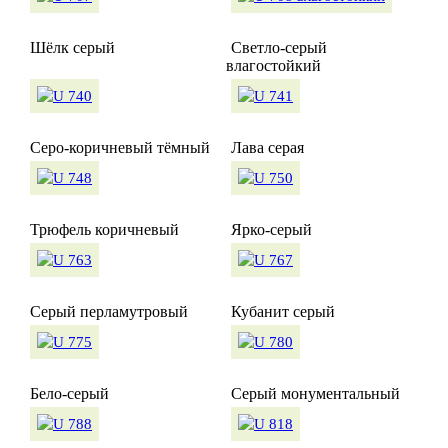
Шёлк серый
Светло-серый
влагостойкий
Серо-коричневый тёмный
Лава серая
Трюфель коричневый
Ярко-серый
Серый перламутровый
Кубанит серый
Бело-серый
Серый монументальный