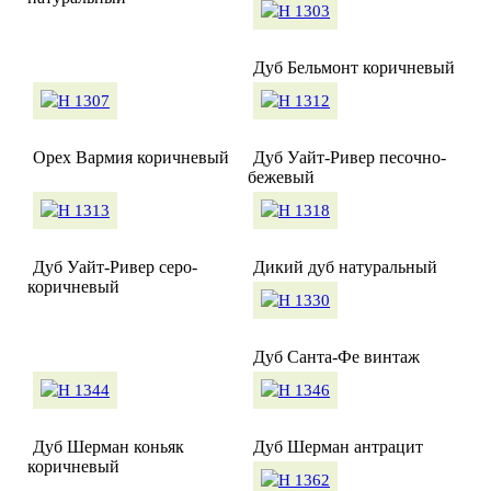
Дуб Бельмонт коричневый
Орех Вармия коричневый
Дуб Уайт-Ривер песочно-
бежевый
Дуб Уайт-Ривер серо-
Дикий дуб натуральный
коричневый
Дуб Санта-Фе винтаж
Дуб Шерман коньяк
Дуб Шерман антрацит
коричневый