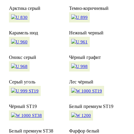
Арктика серый
Темно-коричневый
Карамель нюд
Нежный черный
Оникс серый
Чёрный графит
Серый уголь
Лес чёрный
Чёрный ST19
Белый премиум ST19
Белый премиум ST38
Фарфор белый