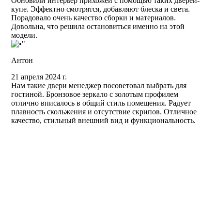
Обновили интерьер прихожей с помощью таких дверей-
купе. Эффектно смотрятся, добавляют блеска и света.
Порадовало очень качество сборки и материалов.
Довольна, что решила остановиться именно на этой
модели.
Антон
21 апреля 2024 г.
Нам такие двери менеджер посоветовал выбрать для
гостиной. Бронзовое зеркало с золотым профилем
отлично вписалось в общий стиль помещения. Радует
плавность скольжения и отсутствие скрипов. Отличное
качество, стильный внешний вид и функциональность.