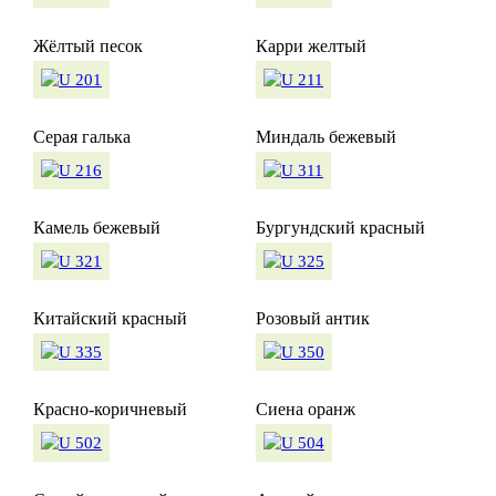
Жёлтый песок
Карри желтый
Серая галька
Миндаль бежевый
Камель бежевый
Бургундский красный
Китайский красный
Розовый антик
Красно-коричневый
Сиена оранж